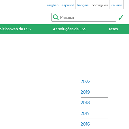
english
español
français
português
italiano
Sitios web da ESS
As soluções da ESS
Teses
2022
2019
2018
2017
2016