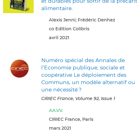
et durables pour sortir de la précari
alimentaire.
Alexis Jenni; Frédéric Denhez
co Edition Colibris
avril 2021
Numéro spécial des Annales de
l’Economie publique, sociale et
coopérative Le déploiement des
Communs, un modèle alternatif ou
une nécessité ?
CIRIEC France, Volume 92, Issue 1
AA.VV.
CIRIEC France, Paris
mars 2021