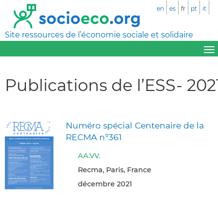
en
es
fr
pt
it
Site ressources de l’économie sociale et solidaire
Publications de l’ESS- 202
Numéro spécial Centenaire de la
RECMA n°361
AA.VV.
Recma, Paris, France
décembre 2021