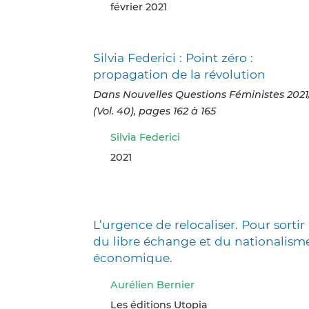
février 2021
Silvia Federici : Point zéro :
propagation de la révolution
Dans Nouvelles Questions Féministes 2021
(Vol. 40), pages 162 à 165
Silvia Federici
2021
L’urgence de relocaliser. Pour sortir
du libre échange et du nationalism
économique.
Aurélien Bernier
Les éditions Utopia