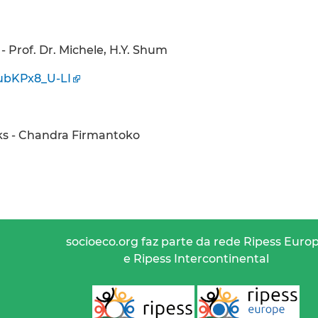
- Prof. Dr. Michele, H.Y. Shum
ubKPx8_U-LI
ks - Chandra Firmantoko
socioeco.org faz parte da rede Ripess Euro
e Ripess Intercontinental