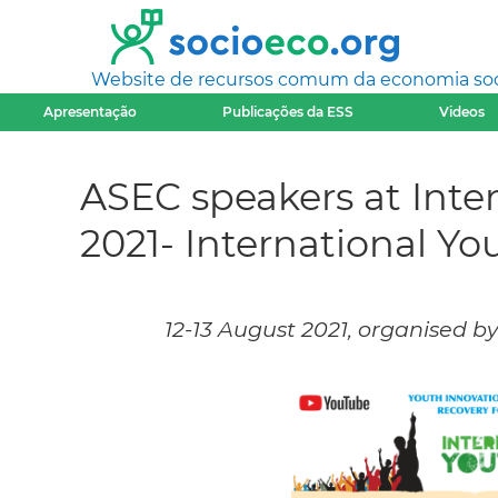
Website de recursos comum da economia socia
Apresentação
Publicações da ESS
Videos
ASEC speakers at Inte
2021- International Yo
12-13 August 2021, organised b