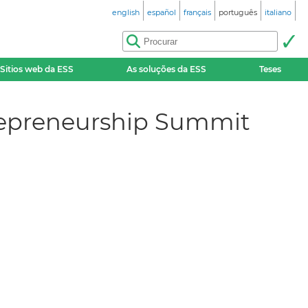
english
español
français
português
italiano
Sitios web da ESS
As soluções da ESS
Teses
trepreneurship Summit