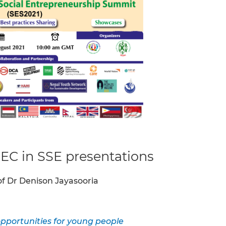
EC in SSE presentations
of Dr Denison Jayasooria
opportunities for young people