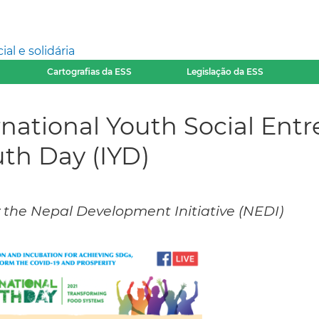
l e solidária
Cartografias da ESS
Legislação da ESS
rnational Youth Social En
uth Day (IYD)
y the Nepal Development Initiative (NEDI)