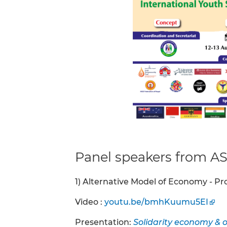
Panel speakers from AS
1) Alternative Model of Economy - Pr
Video :
youtu.be/bmhKuumu5EI
Presentation:
Solidarity economy & 