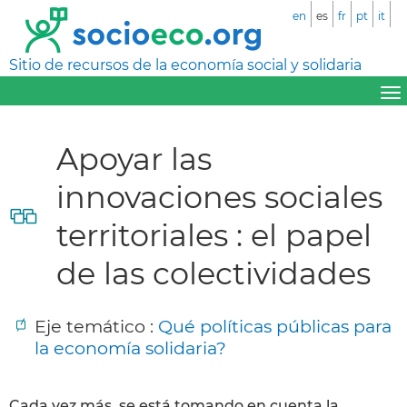
en
es
fr
pt
it
Sitio de recursos de la economía social y solidaria
Apoyar las
innovaciones sociales
territoriales : el papel
de las colectividades
Eje temático :
Qué políticas públicas para
la economía solidaria?
Cada vez más, se está tomando en cuenta la