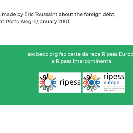
 made by Eric Toussaint about the foreign debt,
 at Porto Alegre/january 2001.
socioeco.org faz parte da rede Ripess Euro
e Ripess Intercontinental