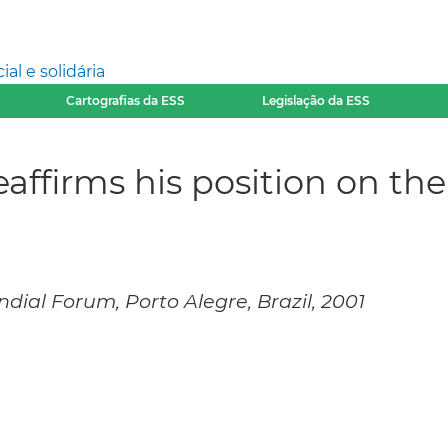
l e solidária
Cartografias da ESS
Legislação da ESS
reaffirms his position on th
ndial Forum, Porto Alegre, Brazil, 2001