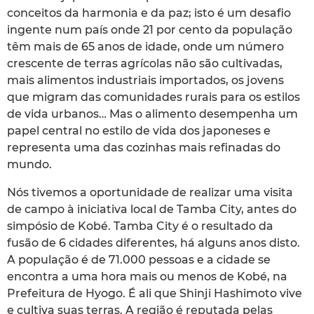
conceitos da harmonia e da paz; isto é um desafio
ingente num país onde 21 por cento da população
têm mais de 65 anos de idade, onde um número
crescente de terras agrícolas não são cultivadas,
mais alimentos industriais importados, os jovens
que migram das comunidades rurais para os estilos
de vida urbanos… Mas o alimento desempenha um
papel central no estilo de vida dos japoneses e
representa uma das cozinhas mais refinadas do
mundo.
Nós tivemos a oportunidade de realizar uma visita
de campo à iniciativa local de Tamba City, antes do
simpósio de Kobé. Tamba City é o resultado da
fusão de 6 cidades diferentes, há alguns anos disto.
A população é de 71.000 pessoas e a cidade se
encontra a uma hora mais ou menos de Kobé, na
Prefeitura de Hyogo. É ali que Shinji Hashimoto vive
e cultiva suas terras. A região é reputada pelas