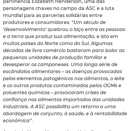
pertinência Elizabeth Henderson, uma das
personagens chaves no campo da ASC e a luta
mundial para as parcerias solidárias entre
produtores e consumidores:
“Um século de
‘desenvolvimento’ quebrou o laço entre as pessoas
e a terra que produz sua alimentação, e isto em
muitos países do Norte como do Sul. Algumas
décadas de livre comércio bastaram para isolar as
pequenas unidades de produção familiar e
desesperar os camponeses. Uma longa série de
escândalos alimentares – as doenças provocadas
pelos elementos patogênicos nos alimentos, o leite
e os outros produtos contaminados pelos OGMs e
poluentes químicos – provocaram crises de
confiança nos alimentos importados das unidades
industriais. A ASC possibilita um retorno a uma
abordagem de conjunto, à saúde, e à rentabilidade
econômica”
.