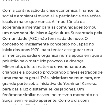
Com a continuação da crise econômica, financeira,
social e ambiental mundial, a pertinência das ações
locais é maior que nunca. A importância da
soberania alimentar para as comunidades tomou
um novo sentido. Mas a Agricultura Sustentada pela
Comunidade (ASC) não tem nada de novo. O
conceito foi inicialmente concebido no Japão no
início dos anos 1970, para tentar assegurar uma
alimentação sadia e orgânica numa época em que a
poluição pelo mercúrio provocou a doença
Minemata, o leite materno envenenando as
crianças e a poluição provocando graves estragos de
uma maneira geral. Três iniciativas se reuniram, em
grande parte sob a iniciativa de Yoshinori Kaneko,
para dar à luz o sistema Teikei japonês. Um
fenômeno similar nasceu no mesmo momento na
Suíça, sem relação aparente. Como o diz com