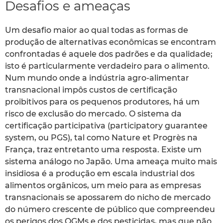
Desafios e ameaças
Um desafio maior ao qual todas as formas de
produção de alternativas econômicas se encontram
confrontadas é aquele dos padrões e da qualidade;
isto é particularmente verdadeiro para o alimento.
Num mundo onde a indústria agro-alimentar
transnacional impôs custos de certificação
proibitivos para os pequenos produtores, há um
risco de exclusão do mercado. O sistema da
certificação participativa (participatory guarantee
system, ou PGS), tal como Nature et Progrès na
França, traz entretanto uma resposta. Existe um
sistema análogo no Japão. Uma ameaça muito mais
insidiosa é a produção em escala industrial dos
alimentos orgânicos, um meio para as empresas
transnacionais se apossarem do nicho de mercado
do número crescente de público que compreendeu
os perigos dos OGMs e dos pesticidas, mas que não