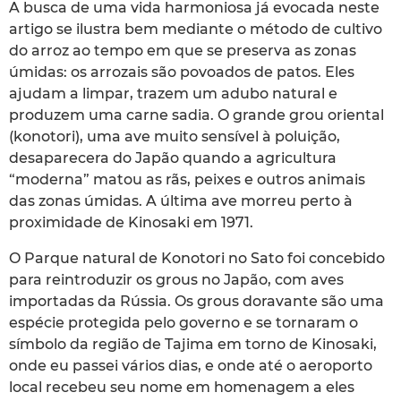
A busca de uma vida harmoniosa já evocada neste
artigo se ilustra bem mediante o método de cultivo
do arroz ao tempo em que se preserva as zonas
úmidas: os arrozais são povoados de patos. Eles
ajudam a limpar, trazem um adubo natural e
produzem uma carne sadia. O grande grou oriental
(konotori), uma ave muito sensível à poluição,
desaparecera do Japão quando a agricultura
“moderna” matou as rãs, peixes e outros animais
das zonas úmidas. A última ave morreu perto à
proximidade de Kinosaki em 1971.
O Parque natural de Konotori no Sato foi concebido
para reintroduzir os grous no Japão, com aves
importadas da Rússia. Os grous doravante são uma
espécie protegida pelo governo e se tornaram o
símbolo da região de Tajima em torno de Kinosaki,
onde eu passei vários dias, e onde até o aeroporto
local recebeu seu nome em homenagem a eles