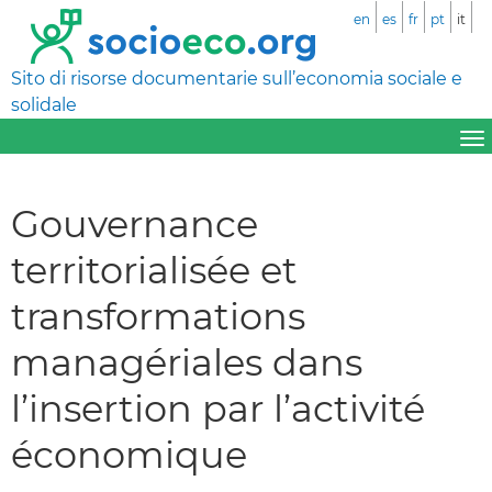
en
es
fr
pt
it
Sito di risorse documentarie sull’economia sociale e
solidale
Gouvernance
territorialisée et
transformations
managériales dans
l’insertion par l’activité
économique