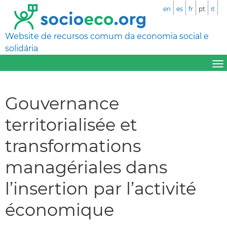
en
es
fr
pt
it
Website de recursos comum da economia social e
solidária
Gouvernance
territorialisée et
transformations
managériales dans
l’insertion par l’activité
économique