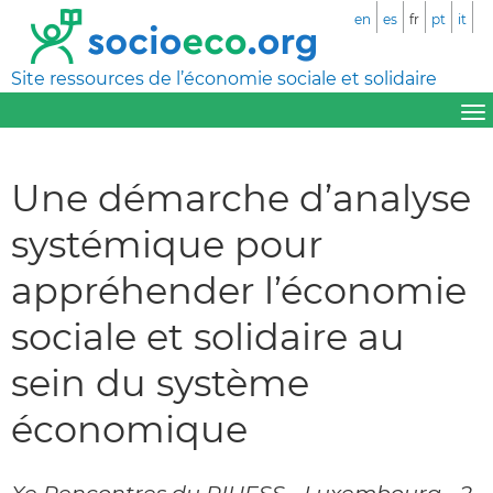
en
es
fr
pt
it
Site ressources de l’économie sociale et solidaire
Une démarche d’analyse
systémique pour
appréhender l’économie
sociale et solidaire au
sein du système
économique
Xe Rencontres du RIUESS - Luxembourg - 2