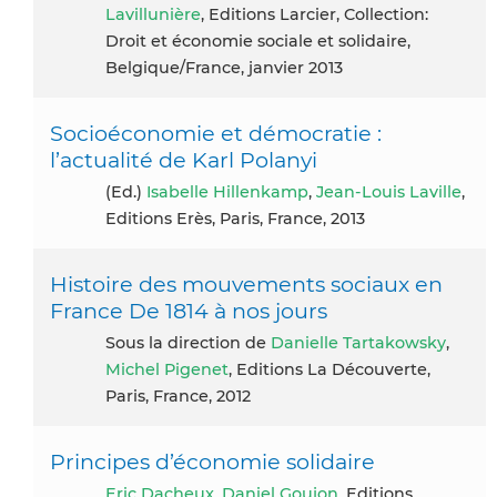
Lavillunière
, Editions Larcier, Collection:
Droit et économie sociale et solidaire,
Belgique/France, janvier 2013
Socioéconomie et démocratie :
l’actualité de Karl Polanyi
(ed.)
Isabelle Hillenkamp
,
Jean-Louis Laville
,
Editions Erès, Paris, France, 2013
Histoire des mouvements sociaux en
France De 1814 à nos jours
Sous la direction de
Danielle Tartakowsky
,
Michel Pigenet
, Editions La Découverte,
Paris, France, 2012
Principes d’économie solidaire
Eric Dacheux
,
Daniel Goujon
, Editions