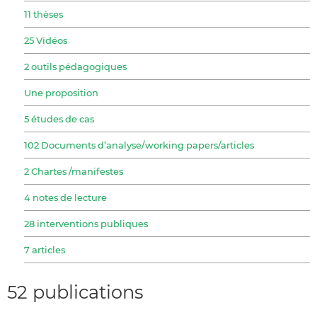
11 thèses
25 Vidéos
2 outils pédagogiques
Une proposition
5 études de cas
102 Documents d’analyse/working papers/articles
2 Chartes /manifestes
4 notes de lecture
28 interventions publiques
7 articles
52 publications