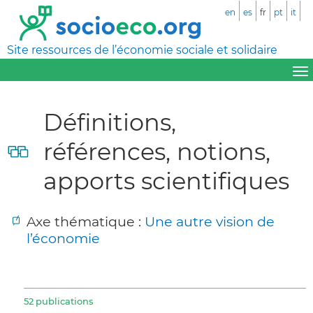
en
es
fr
pt
it
Site ressources de l’économie sociale et solidaire
Définitions,
références, notions,
apports scientifiques
Axe thématique :
Une autre vision de
l’économie
52 publications