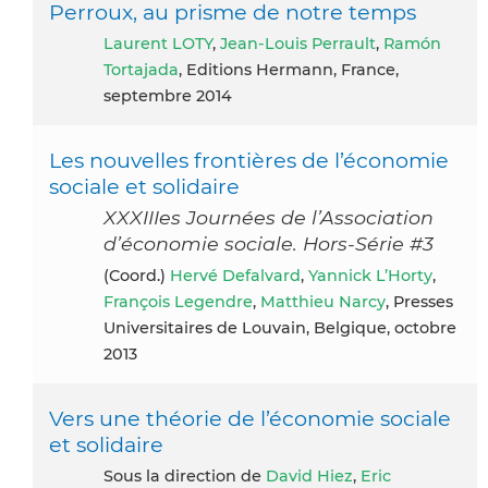
Perroux, au prisme de notre temps
Laurent LOTY
,
Jean-Louis Perrault
,
Ramón
Tortajada
, Editions Hermann, France,
septembre 2014
Les nouvelles frontières de l’économie
sociale et solidaire
XXXIIIes Journées de l’Association
d’économie sociale. Hors-Série #3
(coord.)
Hervé Defalvard
,
Yannick L’Horty
,
François Legendre
,
Matthieu Narcy
, Presses
Universitaires de Louvain, Belgique, octobre
2013
Vers une théorie de l’économie sociale
et solidaire
Sous la direction de
David Hiez
,
Eric