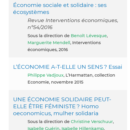
Économie sociale et solidaire : ses
écosystèmes
Revue Interventions économiques,
n°54/2016
Sous la direction de
Benoît Lévesque
,
Marguerite Mendell
, Interventions
économiques, 2016
L’ÉCONOMIE A-T-ELLE UN SENS ? Essai
Philippe Vadjoux
, L’Harmattan, collection
Economie, novembre 2015
UNE ÉCONOMIE SOLIDAIRE PEUT-
ELLE ÊTRE FÉMINISTE ? Homo
oeconomicus, mulher solidaria
Sous la direction de
Christine Verschuur
,
Isabelle Guérin
,
Isabelle Hillenkamp
,