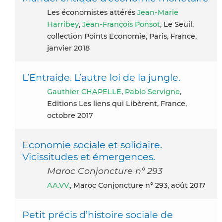
Les économistes attérés
Jean-Marie
Harribey
,
Jean-François Ponsot
, Le Seuil,
collection Points Economie, Paris, France,
janvier 2018
L’Entraide. L’autre loi de la jungle.
Gauthier CHAPELLE
,
Pablo Servigne
,
Editions Les liens qui Libèrent, France,
octobre 2017
Economie sociale et solidaire.
Vicissitudes et émergences.
Maroc Conjoncture n° 293
AA.VV.
, Maroc Conjoncture n° 293, août 2017
Petit précis d’histoire sociale de