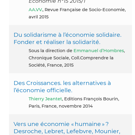
Economie n°15 2015/1
AA.VV.
, Revue Française de Socio-Economie,
avril 2015
Du solidarisme à l’économie solidaire.
Fonder et réaliser la solidarité.
Sous la direction de
Emmanuel d’Hombres
,
Chronique Sociale, Coll.Comprendre la
Société, France, 2015
Des Croissances. les alternatives à
l’économie officielle.
Thierry Jeantet
, Editions François Bourin,
Paris, France, novembre 2014
Vers une économie « humaine » ?
Desroche, Lebret, Lefebvre, Mounier,