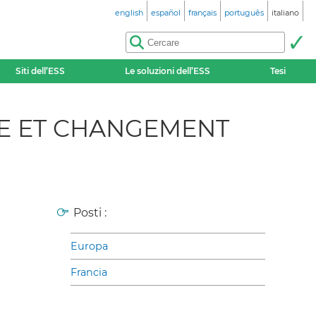
english
español
français
português
italiano
Siti dell’ESS
Le soluzioni dell’ESS
Tesi
ME ET CHANGEMENT
Posti :
Europa
Francia