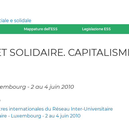
ale e solidale
Mappature dell’ESS
Legislazione ESS
T SOLIDAIRE. CAPITALIS
embourg - 2 au 4 juin 2010
0
s internationales du Réseau Inter-Universitaire
aire - Luxembourg - 2 au 4 juin 2010