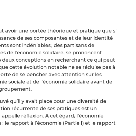
ut avoir une portée théorique et pratique que si
issance de ses composantes et de leur identité
ts sont indéniables ; des partisans de
ues de l’économie solidaire, se prononcent
deux conceptions en recherchant ce qui peut
ue cette évolution notable ne se réduise pas à
orte de se pencher avec attention sur les
ie sociale et de l’économie solidaire avant de
regroupement.
é qu’il y avait place pour une diversité de
ation récurrente de ses pratiques est un
appelle réflexion. A cet égard, l’économie
 : le rapport à l’économie (Partie I) et le rapport