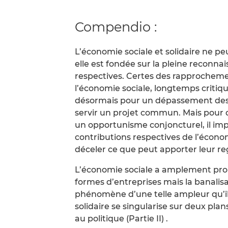
Compendio :
L’économie sociale et solidaire ne pe
elle est fondée sur la pleine reconna
respectives. Certes des rapprochemen
l’économie sociale, longtemps critiq
désormais pour un dépassement des 
servir un projet commun. Mais pour q
un opportunisme conjoncturel, il imp
contributions respectives de l’économ
déceler ce que peut apporter leur 
L’économie sociale a amplement prouv
formes d’entreprises mais la banalis
phénomène d’une telle ampleur qu’il 
solidaire se singularise sur deux plans
au politique (Partie II) .