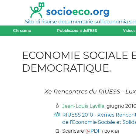
Sito di risorse documentarie sull’economia soci
Chi siamo
Pubblicazioni dell’ESS
Videos
ECONOMIE SOCIALE E
DEMOCRATIQUE.
Xe Rencontres du RIUESS - Lux
Jean-Louis Laville
, giugno 201
RIUESS 2010 - Xèmes Rencontre
de l’Économie Sociale et Solid
Scaricare
PDF
(120 KiB)