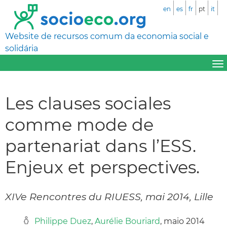
en
es
fr
pt
it
Website de recursos comum da economia social e
solidária
Les clauses sociales
comme mode de
partenariat dans l’ESS.
Enjeux et perspectives.
XIVe Rencontres du RIUESS, mai 2014, Lille
Philippe Duez
,
Aurélie Bouriard
, maio 2014