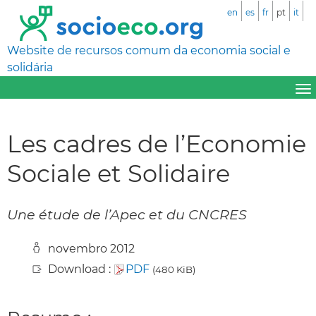
en
es
fr
pt
it
Website de recursos comum da economia social e
solidária
Les cadres de l’Economie
Sociale et Solidaire
Une étude de l’Apec et du CNCRES
novembro 2012
Download :
PDF
(480 KiB)