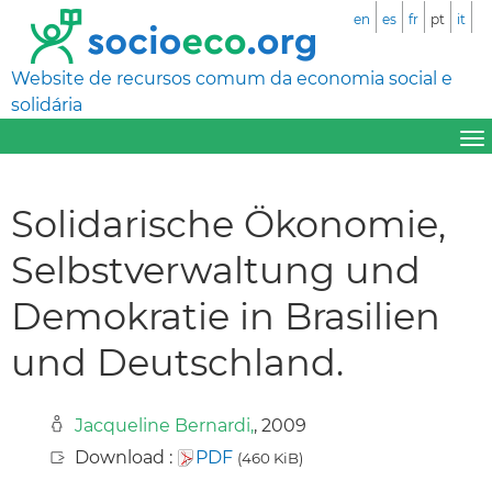
en
es
fr
pt
it
Website de recursos comum da economia social e
solidária
Solidarische Ökonomie,
Selbstverwaltung und
Demokratie in Brasilien
und Deutschland.
Jacqueline Bernardi,
, 2009
Download :
PDF
(460 KiB)