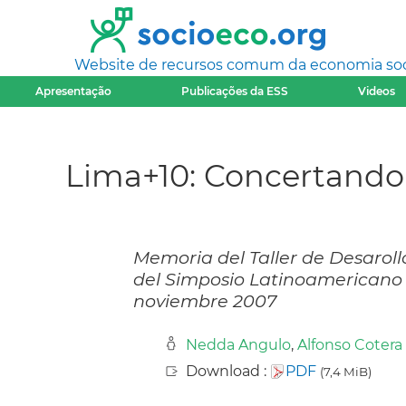
Website de recursos comum da economia socia
Apresentação
Publicações da ESS
Videos
Lima+10: Concertando
Memoria del Taller de Desarollo
del Simposio Latinoamericano 
noviembre 2007
Nedda Angulo
,
Alfonso Cotera 
Download :
PDF
(7,4 MiB)