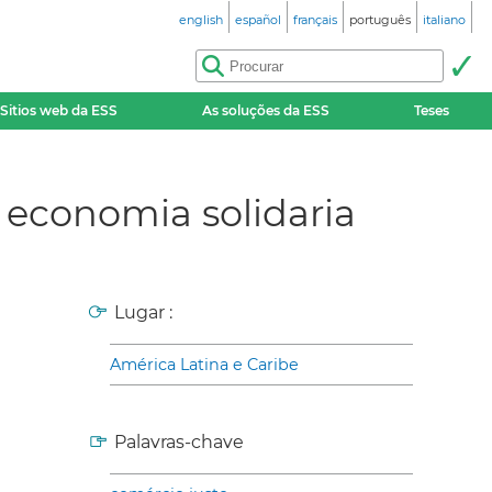
english
español
français
português
italiano
Sitios web da ESS
As soluções da ESS
Teses
 economia solidaria
Lugar :
América Latina e Caribe
Palavras-chave