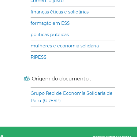
comércio justo
finanças éticas e solidárias
formação em ESS
políticas públicas
mulheres e economia solidaria
RIPESS
Origem do documento :
Grupo Red de Economía Solidaria de
Peru (GRESP)
pa