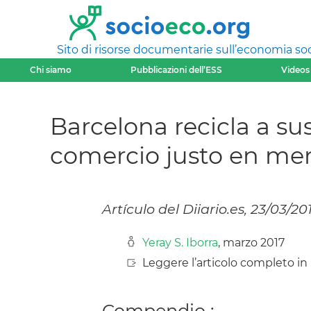
Sito di risorse documentarie sull’economia soci
Chi siamo
Pubblicazioni dell’ESS
Videos
Barcelona recicla a s
comercio justo en mer
Artículo del Diiario.es, 23/03/20
Yeray S. Iborra
, marzo 2017
Leggere l’articolo completo in 
Compendio :