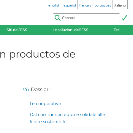
english
español
français
português
italiano
Siti dell’ESS
Le soluzioni dell’ESS
Tesi
an productos de
Dossier :
Le cooperative
Dal commercio equo e solidale alle
filiere sostenibili