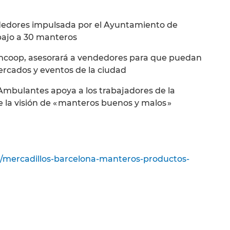
dedores impulsada por el Ayuntamiento de
bajo a 30 manteros
mcoop, asesorará a vendedores para que puedan
mercados y eventos de la ciudad
Ambulantes apoya a los trabajadores de la
la visión de « manteros buenos y malos »
a/mercadillos-barcelona-manteros-productos-