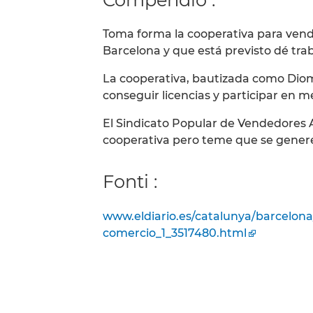
Toma forma la cooperativa para ven
Barcelona y que está previsto dé tra
La cooperativa, bautizada como Dio
conseguir licencias y participar en 
El Sindicato Popular de Vendedores 
cooperativa pero teme que se genere 
Fonti :
www.eldiario.es/catalunya/barcelon
comercio_1_3517480.html