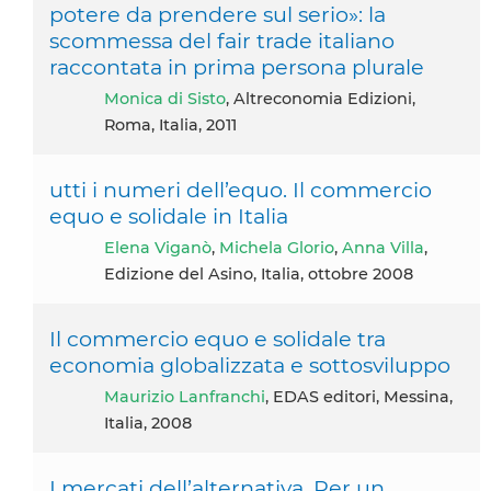
potere da prendere sul serio»: la
scommessa del fair trade italiano
raccontata in prima persona plurale
Monica di Sisto
, Altreconomia Edizioni,
Roma, Italia, 2011
utti i numeri dell’equo. Il commercio
equo e solidale in Italia
Elena Viganò
,
Michela Glorio
,
Anna Villa
,
Edizione del Asino, Italia, ottobre 2008
Il commercio equo e solidale tra
economia globalizzata e sottosviluppo
Maurizio Lanfranchi
, EDAS editori, Messina,
Italia, 2008
I mercati dell’alternativa. Per un