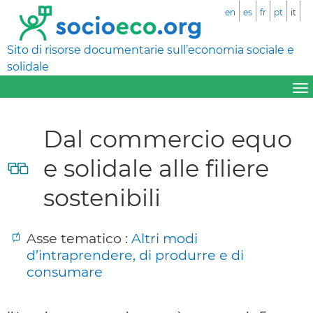
en
es
fr
pt
it
Sito di risorse documentarie sull’economia sociale e
solidale
Dal commercio equo
e solidale alle filiere
sostenibili
Asse tematico :
Altri modi
d’intraprendere, di produrre e di
consumare