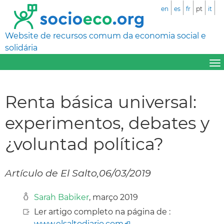
en
es
fr
pt
it
Website de recursos comum da economia social e
solidária
Renta básica universal:
experimentos, debates y
¿voluntad política?
Artículo de El Salto,06/03/2019
Sarah Babiker
, março 2019
Ler artigo completo na página de :
www.elsaltodiario.com