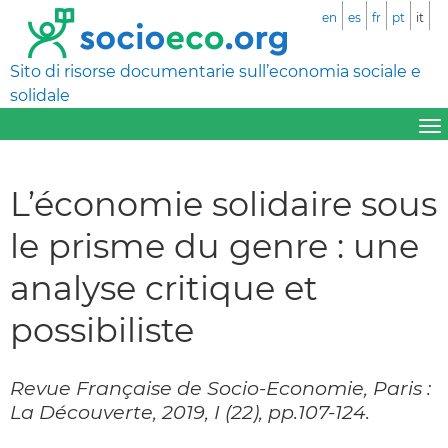
en
es
fr
pt
it
Sito di risorse documentarie sull’economia sociale e
solidale
L’économie solidaire sous
le prisme du genre : une
analyse critique et
possibiliste
Revue Française de Socio-Economie, Paris :
La Découverte, 2019, I (22), pp.107-124.