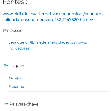
Fontes :
www.eldiario.es/alternativaseconomicas/economia-
solidaria-ensena-corazon_132_1247520.html
Dossiê :
Será que o PIB mede a felicidade? Os novos
indicadores
Lugares :
Europa
Espanha
Palavras-chave