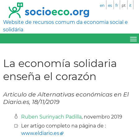
en
es
fr
pt
it
Website de recursos comum da economia social e
solidária
La economía solidaria
enseña el corazón
Articulo de Alternativas económicas en El
Diario.es, 18/11/2019
Ruben Surinyach Padilla
, novembro 2019
Ler artigo completo na página de :
www.eldiario.es