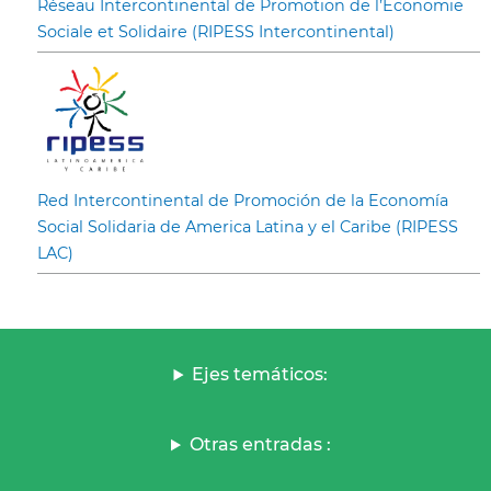
Réseau Intercontinental de Promotion de l’Economie
Sociale et Solidaire (RIPESS Intercontinental)
Red Intercontinental de Promoción de la Economía
Social Solidaria de America Latina y el Caribe (RIPESS
LAC)
Ejes temáticos:
Otras entradas :