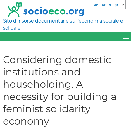
en
es
fr
pt
it
Sito di risorse documentarie sull’economia sociale e
solidale
Considering domestic
institutions and
householding. A
necessity for building a
feminist solidarity
economy