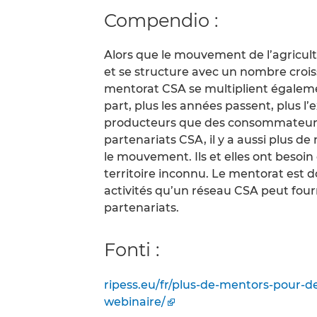
Compendio :
Alors que le mouvement de l’agricu
et se structure avec un nombre croi
mentorat CSA se multiplient égalemen
part, plus les années passent, plus l’
producteurs que des consommateurs. 
partenariats CSA, il y a aussi plus d
le mouvement. Ils et elles ont besoin
territoire inconnu. Le mentorat est d
activités qu’un réseau CSA peut fou
partenariats.
Fonti :
ripess.eu/fr/plus-de-mentors-pour-de
webinaire/