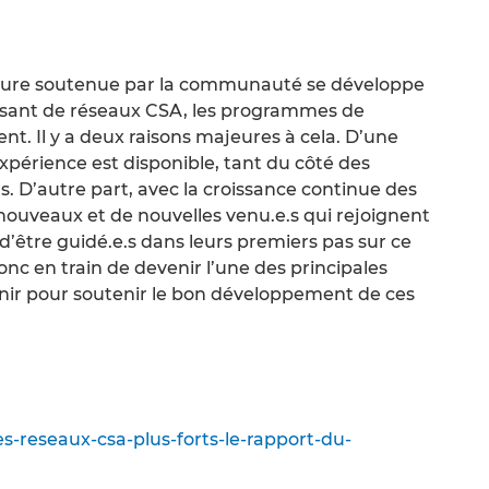
lture soutenue par la communauté se développe
ssant de réseaux CSA, les programmes de
t. Il y a deux raisons majeures à cela. D’une
expérience est disponible, tant du côté des
D’autre part, avec la croissance continue des
e nouveaux et de nouvelles venu.e.s qui rejoignent
 d’être guidé.e.s dans leurs premiers pas sur ce
onc en train de devenir l’une des principales
rnir pour soutenir le bon développement de ces
s-reseaux-csa-plus-forts-le-rapport-du-