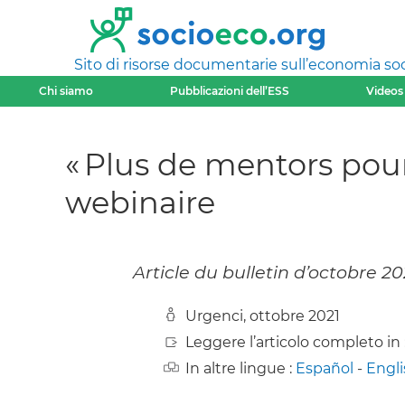
Sito di risorse documentarie sull’economia soci
Chi siamo
Pubblicazioni dell’ESS
Videos
« Plus de mentors pour
webinaire
Article du bulletin d’octobre 2
Urgenci, ottobre 2021
Leggere l’articolo completo in 
In altre lingue :
Español
-
Engli