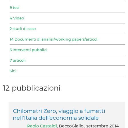
9 tesi
4 Video
2 studi di caso
14 Documenti di analisi/working papers/articoli
3 Interventi pubblici
7 articoli
Siti :
12 pubblicazioni
Chilometri Zero, viaggio a fumetti
nell’Italia dell’economia solidale
Paolo Castaldi
, BeccoGiallo,, settembre 2014