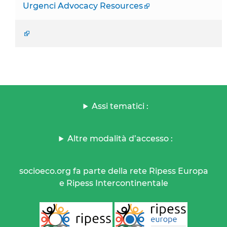
Urgenci Advocacy Resources
Assi tematici :
Altre modalità d’accesso :
socioeco.org fa parte della rete Ripess Europa
e Ripess Intercontinentale