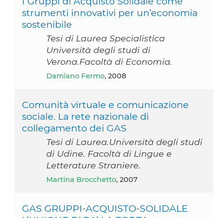
I Gruppi di Acquisto Solidale come
strumenti innovativi per un’economia
sostenibile
Tesi di Laurea Specialistica
Università degli studi di
Verona.Facoltà di Economia.
Damiano Fermo
, 2008
Comunità virtuale e comunicazione
sociale. La rete nazionale di
collegamento dei GAS
Tesi di Laurea.Università degli studi
di Udine. Facoltà di Lingue e
Letterature Straniere.
Martina Brocchetto
, 2007
GAS GRUPPI-ACQUISTO-SOLIDALE