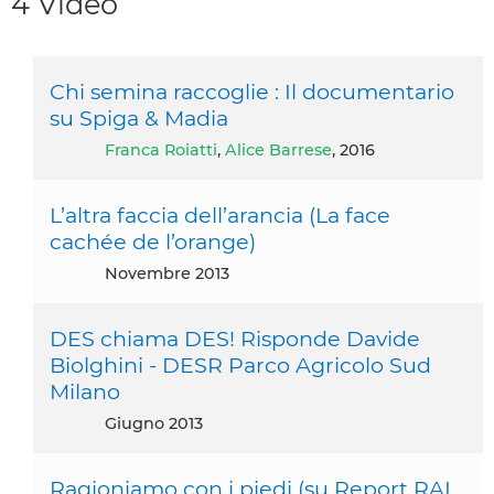
4 Video
Chi semina raccoglie : Il documentario
su Spiga & Madia
Franca Roiatti
,
Alice Barrese
, 2016
L’altra faccia dell’arancia (La face
cachée de l’orange)
novembre 2013
DES chiama DES! Risponde Davide
Biolghini - DESR Parco Agricolo Sud
Milano
giugno 2013
Ragioniamo con i piedi (su Report RAI