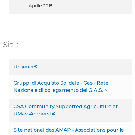
aprile 2015
Siti :
Urgenci
Gruppi di Acquisto Solidale - Gas - Rete
Nazionale di collegamento dei G.A.S.
CSA Community Supported Agriculture at
UMassAmherst
Site national des AMAP - Associations pour le