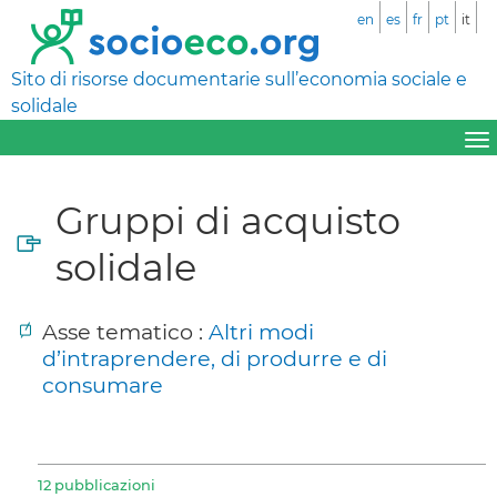
en
es
fr
pt
it
Sito di risorse documentarie sull’economia sociale e
solidale
Gruppi di acquisto
solidale
Asse tematico :
Altri modi
d’intraprendere, di produrre e di
consumare
12 pubblicazioni