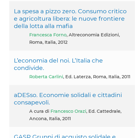
La spesa a pizzo zero. Consumo critico
e agricoltura libera: le nuove frontiere
della lotta alla mafia
Francesca Forno
, Altreconomia Edizioni,
Roma, Italia, 2012
L’economia del noi. L’Italia che
condivide.
Roberta Carlini
, Ed. Laterza, Roma, Italia, 2011
aDESso. Economie solidali e cittadini
consapevoli.
A cura di
Francesco Orazi
, Ed. Cattedrale,
Ancona, Italia, 2011
GASP Gruppi di acquisto solidale e