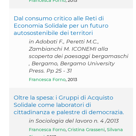
Francesca Forno
, 2013
Dal consumo critico alle Reti di
Economia Solidale per un futuro
autosostenibile dei territori
in Adobati F., Peretti M.C.,
Zambianchi M. ICONEMI alla
scoperta dei paesaggi bergamaschi
, Bergamo, Bergamo University
Press. Pp 25 - 31
Francesca Forno
, 2013
Oltre la spesa: i Gruppi di Acquisto
Solidale come laboratori di
cittadinanza e palestre di democrazia.
in Sociologia del lavoro n. 4 /2013
Francesca Forno
,
Cristina Grasseni
,
Silvana