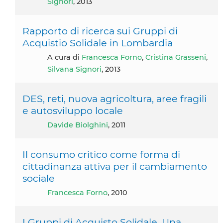
Signori
, 2013
Rapporto di ricerca sui Gruppi di
Acquistio Solidale in Lombardia
A cura di
Francesca Forno
,
Cristina Grasseni
,
Silvana Signori
, 2013
DES, reti, nuova agricoltura, aree fragili
e autosviluppo locale
Davide Biolghini
, 2011
Il consumo critico come forma di
cittadinanza attiva per il cambiamento
sociale
Francesca Forno
, 2010
I Gruppi di Acquisto Solidale. Una