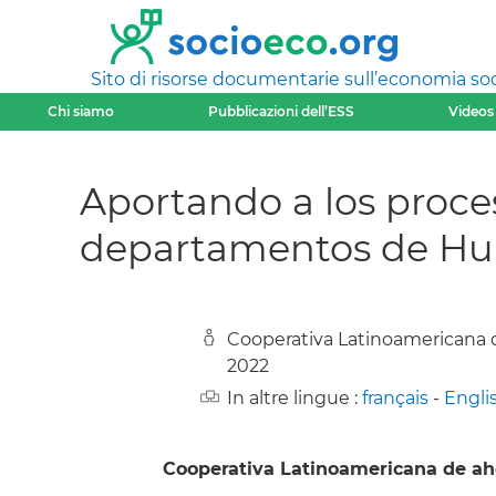
Sito di risorse documentarie sull’economia soci
Chi siamo
Pubblicazioni dell’ESS
Videos
Aportando a los proce
departamentos de Hui
Cooperativa Latinoamericana d
2022
In altre lingue :
français
-
Engli
Cooperativa Latinoamericana de aho