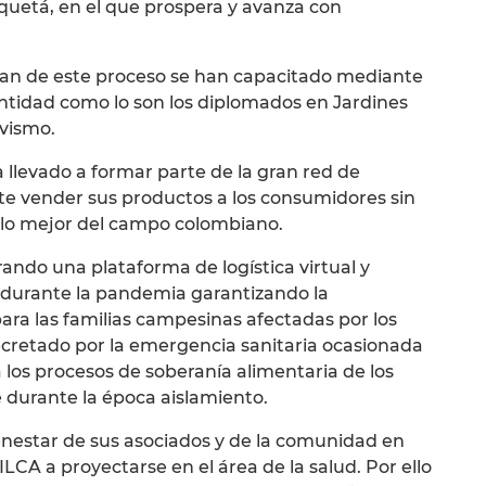
uetá, en el que prospera y avanza con
pan de este proceso se han capacitado mediante
 entidad como lo son los diplomados en Jardines
ivismo.
llevado a formar parte de la gran red de
e vender sus productos a los consumidores sin
a lo mejor del campo colombiano.
ando una plataforma de logística virtual y
d durante la pandemia garantizando la
ara las familias campesinas afectadas por los
decretado por la emergencia sanitaria ocasionada
 los procesos de soberanía alimentaria de los
durante la época aislamiento.
enestar de sus asociados y de la comunidad en
A a proyectarse en el área de la salud. Por ello