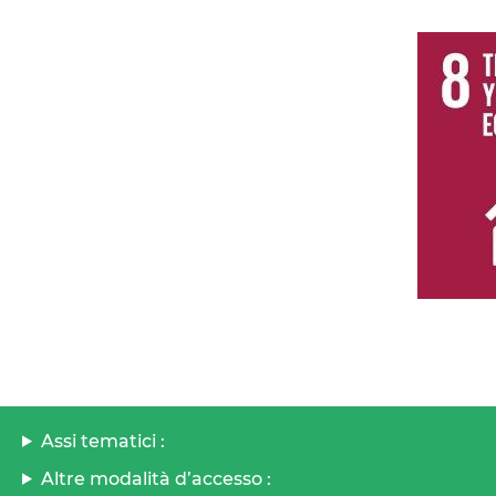
Assi tematici :
Altre modalità d’accesso :