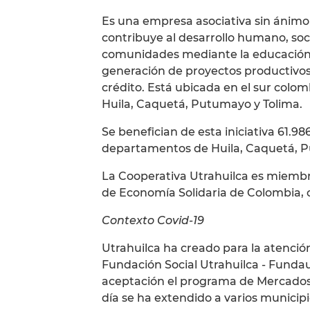
Es una empresa asociativa sin ánimo 
contribuye al desarrollo humano, soc
comunidades mediante la educación c
generación de proyectos productivos
crédito. Está ubicada en el sur col
Huila, Caquetá, Putumayo y Tolima.
Se benefician de esta iniciativa 61.98
departamentos de Huila, Caquetá, P
La Cooperativa Utrahuilca es miemb
de Economía Solidaria de Colombia, 
Contexto Covid-19
Utrahuilca ha creado para la atención
Fundación Social Utrahuilca - Fundau
aceptación el programa de Mercad
día se ha extendido a varios municipio