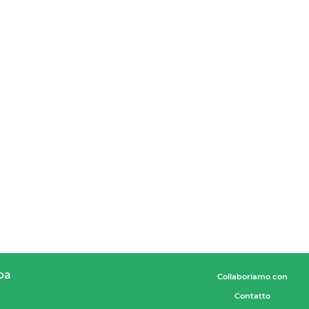
pa
Collaboriamo con
Contatto