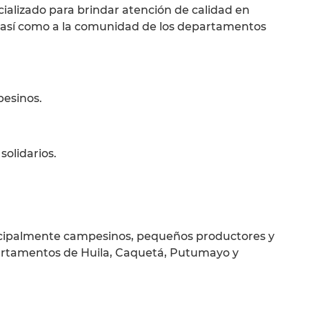
ializado para brindar atención de calidad en
as, así como a la comunidad de los departamentos
esinos.
solidarios.
incipalmente campesinos, pequeños productores y
artamentos de Huila, Caquetá, Putumayo y