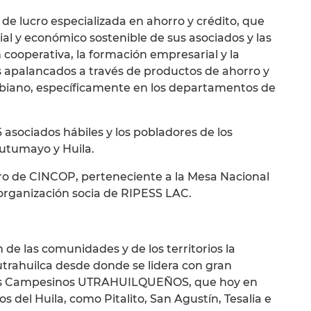
de lucro especializada en ahorro y crédito, que
ial y económico sostenible de sus asociados y las
ooperativa, la formación empresarial y la
 apalancados a través de productos de ahorro y
ombiano, específicamente en los departamentos de
6 asociados hábiles y los pobladores de los
utumayo y Huila.
ro de CINCOP, perteneciente a la Mesa Nacional
organización socia de RIPESS LAC.
 de las comunidades y de los territorios la
trahuilca desde donde se lidera con gran
os Campesinos UTRAHUILQUEÑOS, que hoy en
s del Huila, como Pitalito, San Agustín, Tesalia e