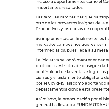
incluso a departamentos como el Caq
importantes resultados.
Las familias campesinas que partici
otro de los proyectos insignes de la
Productivos y los cursos de cooperat
Su implementación finalmente los ha 
mercados campesinos que les permit
intermediarios, pues llega a su mes
La iniciativa se logró mantener gener
protocolos estrictos de biosegurida
continuidad de la ventas e ingresos p
cierres y el aislamiento obligatorio 
por el Covid-19, así como aportando a
departamentos donde está presente 
Así mismo, la preocupación por el bi
general ha llevado a FUNDAUTRAHUILC