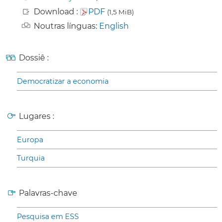
Download :
PDF
(1,5 MiB)
Noutras línguas:
English
Dossiê :
Democratizar a economia
Lugares :
Europa
Turquia
Palavras-chave
Pesquisa em ESS