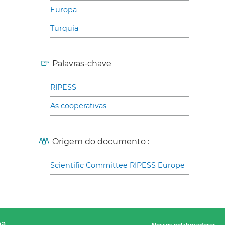
Europa
Turquia
Palavras-chave
RIPESS
As cooperativas
Origem do documento :
Scientific Committee RIPESS Europe
pa
Nossos colaboradores