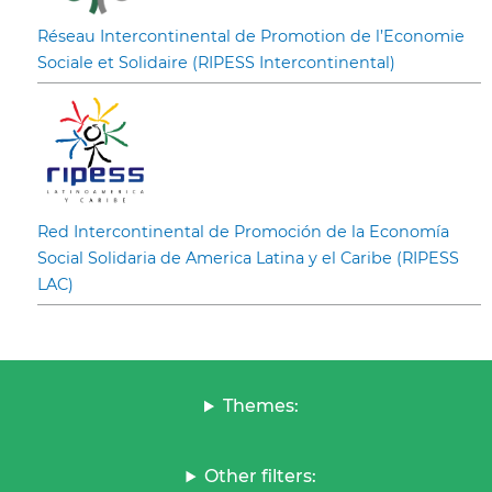
Réseau Intercontinental de Promotion de l’Economie
Sociale et Solidaire (RIPESS Intercontinental)
Red Intercontinental de Promoción de la Economía
Social Solidaria de America Latina y el Caribe (RIPESS
LAC)
Themes:
Other filters: