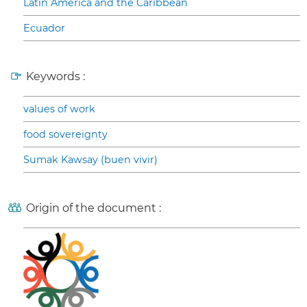
Latin America and the Caribbean
Ecuador
Keywords :
values of work
food sovereignty
Sumak Kawsay (buen vivir)
Origin of the document :