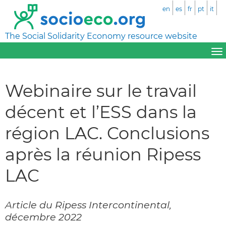
en
es
fr
pt
it
The Social Solidarity Economy resource website
Webinaire sur le travail
décent et l’ESS dans la
région LAC. Conclusions
après la réunion Ripess
LAC
Article du Ripess Intercontinental,
décembre 2022