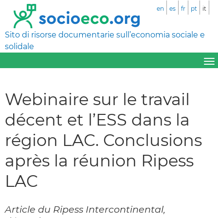
en
es
fr
pt
it
Sito di risorse documentarie sull’economia sociale e
solidale
Webinaire sur le travail
décent et l’ESS dans la
région LAC. Conclusions
après la réunion Ripess
LAC
Article du Ripess Intercontinental,