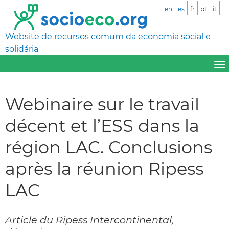
en
es
fr
pt
it
Website de recursos comum da economia social e
solidária
Webinaire sur le travail
décent et l’ESS dans la
région LAC. Conclusions
après la réunion Ripess
LAC
Article du Ripess Intercontinental,