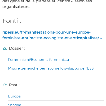
des gens et de la planète au centre », selon ses
organisateurs.
Fonti :
ripess.eu/fr/manifestations-pour-une-europe-
feministe-antiraciste-ecologiste-et-anticapitaliste/
Dossier :
Femminismi/Economia femminista
Misure generiche per favorire lo sviluppo dell’ESS
Posti :
Europa
Spagna