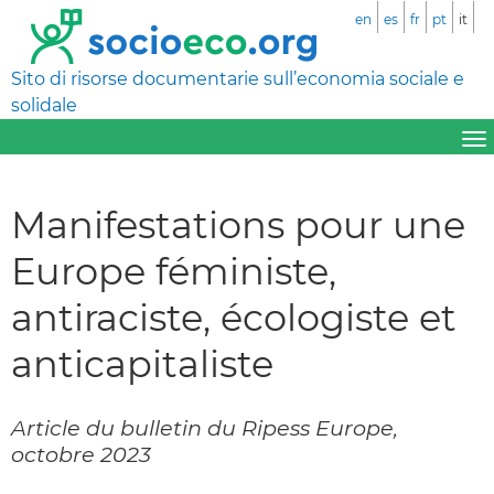
en
es
fr
pt
it
Sito di risorse documentarie sull’economia sociale e
solidale
Manifestations pour une
Europe féministe,
antiraciste, écologiste et
anticapitaliste
Article du bulletin du Ripess Europe,
octobre 2023