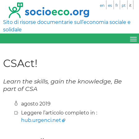
en
es
fr
pt
it
Sito di risorse documentarie sull’economia sociale e
solidale
CSAct!
Learn the skills, gain the knowledge, Be
part of CSA
agosto 2019
Leggere l’articolo completo in :
hub.urgenci.net