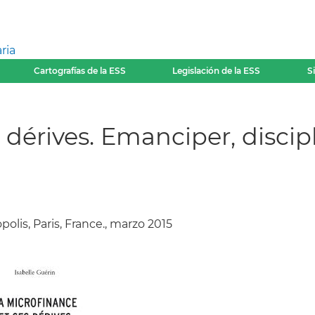
ria
Cartografías de la ESS
Legislación de la ESS
S
dérives. Emanciper, discipl
olis, Paris, France., marzo 2015