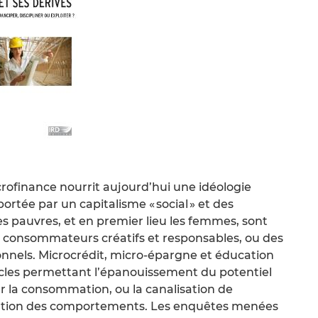
icrofinance nourrit aujourd’hui une idéologie
portée par un capitalisme « social » et des
 pauvres, et en premier lieu les femmes, sont
consommateurs créatifs et responsables, ou des
ionnels. Microcrédit, micro-épargne et éducation
acles permettant l’épanouissement du potentiel
r la consommation, ou la canalisation de
lisation des comportements. Les enquêtes menées