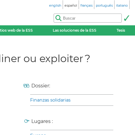
english
español
français
português
italiano
itios web de la ESS
Las soluciones de la ESS
Tesis
iner ou exploiter ?
Dossier:
Finanzas solidarias
Lugares :