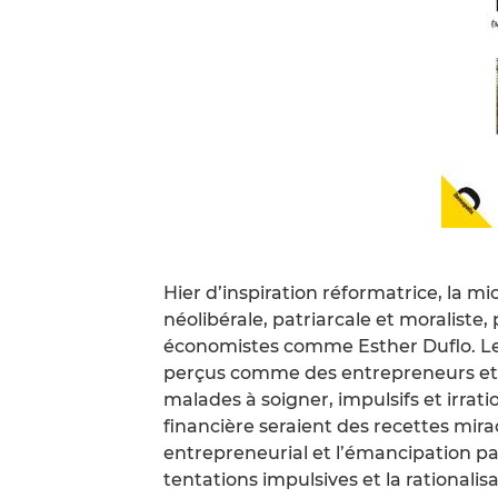
Hier d’inspiration réformatrice, la m
néolibérale, patriarcale et moraliste, 
économistes comme Esther Duflo. Les
perçus comme des entrepreneurs et 
malades à soigner, impulsifs et irrat
financière seraient des recettes mir
entrepreneurial et l’émancipation pa
tentations impulsives et la rationa