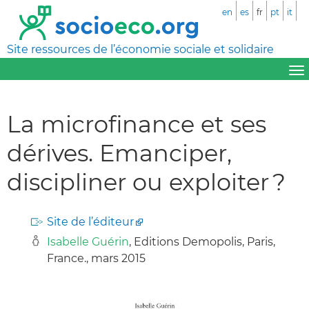
en
es
fr
pt
it
Site ressources de l’économie sociale et solidaire
La microfinance et ses
dérives. Emanciper,
discipliner ou exploiter ?
Site de l’éditeur
Isabelle Guérin
, Editions Demopolis, Paris,
France., mars 2015