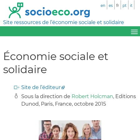
en
es
fr
pt
it
Site ressources de l’économie sociale et solidaire
Économie sociale et
solidaire
Site de l’éditeur
Sous la direction de
Robert Holcman
, Editions
Dunod, Paris, France, octobre 2015