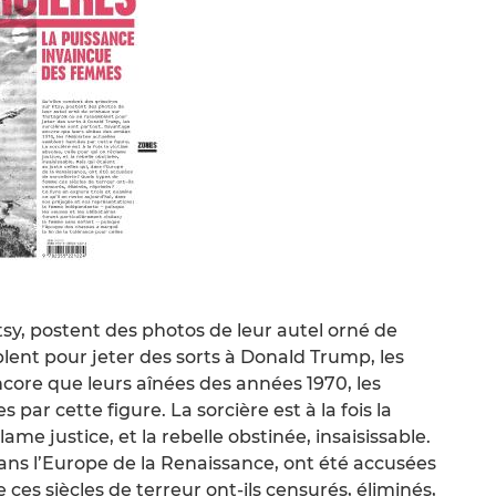
tsy, postent des photos de leur autel orné de
lent pour jeter des sorts à Donald Trump, les
core que leurs aînées des années 1970, les
par cette figure. La sorcière est à la fois la
ame justice, et la rebelle obstinée, insaisissable.
 dans l’Europe de la Renaissance, ont été accusées
ces siècles de terreur ont-ils censurés, éliminés,