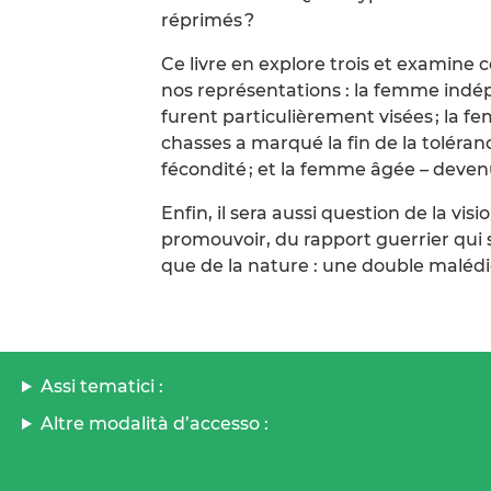
réprimés ?
Ce livre en explore trois et examine c
nos représentations : la femme indép
furent particulièrement visées ; la 
chasses a marqué la fin de la toléran
fécondité ; et la femme âgée – devenu
Enfin, il sera aussi question de la vi
promouvoir, du rapport guerrier qui 
que de la nature : une double malédic
Assi tematici :
Altre modalità d’accesso :