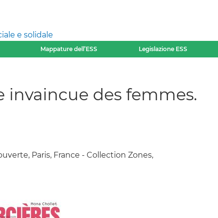
ale e solidale
Mappature dell’ESS
Legislazione ESS
ce invaincue des femmes.
ouverte, Paris, France - Collection Zones,