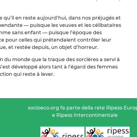
e qu’il en reste aujourd’hui, dans nos préjugés et
endante — puisque les veuves et les célibataires
femme sans enfant — puisque l’époque des
ce pour celles qui prétendaient contrôler leur
e, et restée depuis, un objet d’horreur.
sion du monde que la traque des sorcières a servi à
s’est développé alors tant à l’égard des femmes
tion qui reste à lever.
socioeco.org fa parte della rete Ripess Euro
e Ripess Intercontinentale