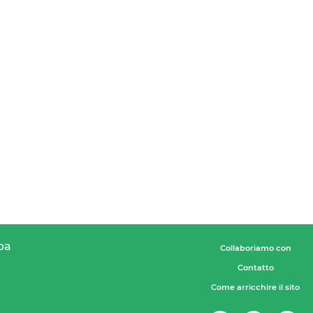
pa
Collaboriamo con
Contatto
Come arricchire il sito