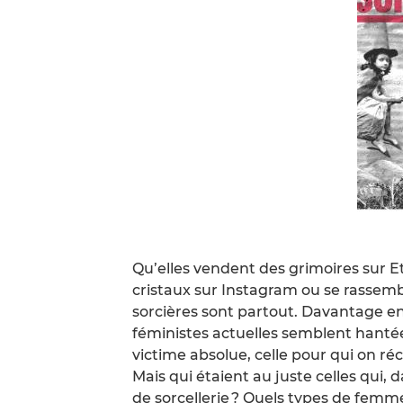
Qu’elles vendent des grimoires sur E
cristaux sur Instagram ou se rassemb
sorcières sont partout. Davantage en
féministes actuelles semblent hantées 
victime absolue, celle pour qui on récl
Mais qui étaient au juste celles qui,
de sorcellerie ? Quels types de femme 