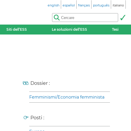
english
español
français
português
italiano
Siti dell’ESS
Le soluzioni dell’ESS
Tesi
Dossier :
Femminismi/Economia femminista
Posti :