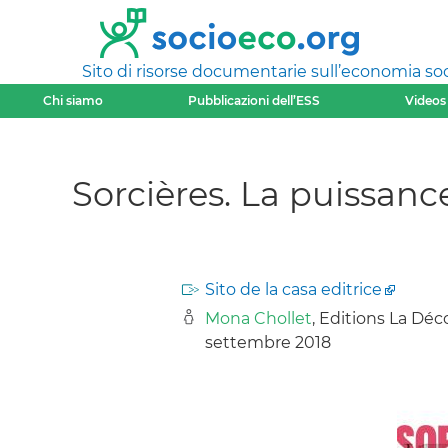
Sito di risorse documentarie sull’economia soci
Chi siamo
Pubblicazioni dell’ESS
Videos
Sorcières. La puissan
Sito de la casa editrice
Mona Chollet
, Editions La Déc
settembre 2018