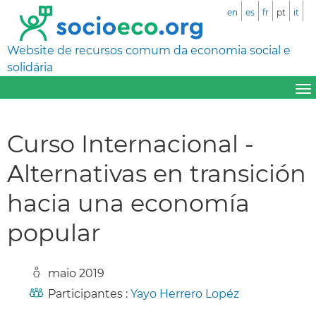
en
es
fr
pt
it
Website de recursos comum da economia social e
solidária
Curso Internacional -
Alternativas en transición
hacia una economía
popular
maio 2019
Participantes :
Yayo Herrero Lopéz