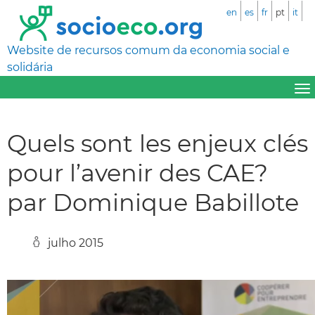
en
es
fr
pt
it
Website de recursos comum da economia social e
solidária
Quels sont les enjeux clés
pour l’avenir des CAE?
par Dominique Babillote
julho 2015