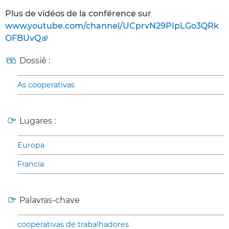
Plus de vidéos de la conférence sur
www.youtube.com/channel/UCprvN29PIpLGo3QRk
OFBUvQ
Dossiê :
As cooperativas
Lugares :
Europa
Francia
Palavras-chave
cooperativas de trabalhadores