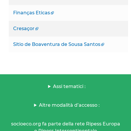
Finanças Eticas
Cresaçor
Sitio de Boaventura de Sousa Santos
Assi tematici :
Altre modalità d’accesso :
socioeco.org fa parte della rete Ripess Europa
e Ripess Intercontinentale