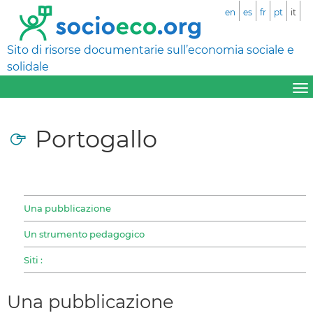
en
es
fr
pt
it
Sito di risorse documentarie sull’economia sociale e
solidale
Portogallo
Una pubblicazione
Un strumento pedagogico
Siti :
Una pubblicazione