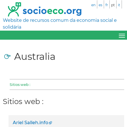
en
es
fr
pt
it
Website de recursos comum da economia social e
solidária
Australia
Sitios web :
Sitios web :
Ariel Salleh.info