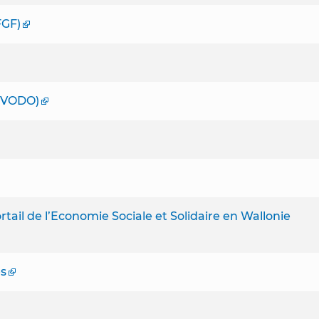
FGF)
(VODO)
rtail de l’Economie Sociale et Solidaire en Wallonie
es