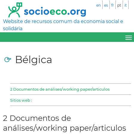
en
es
fr
pt
it
Website de recursos comum da economia social e
solidária
Bélgica
2 Documentos de análises/working paper/articulos
Sitios web :
2 Documentos de
análises/working paper/articulos