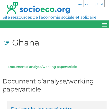
en
es
fr
pt
it
Site ressources de l’économie sociale et solidaire
Ghana
Document d’analyse/working paper/article
Document d’analyse/working
paper/article
Retisser le lien cassé entre