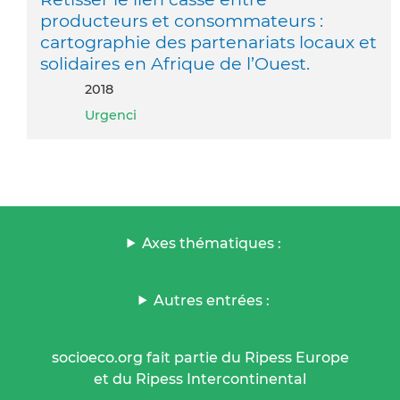
producteurs et consommateurs :
cartographie des partenariats locaux et
solidaires en Afrique de l’Ouest.
2018
Urgenci
Axes thématiques :
Autres entrées :
socioeco.org fait partie du Ripess Europe
et du Ripess Intercontinental