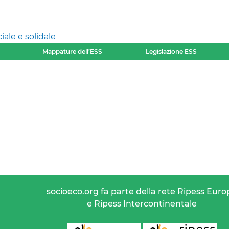
ale e solidale
Mappature dell’ESS
Legislazione ESS
socioeco.org fa parte della rete Ripess Euro
e Ripess Intercontinentale