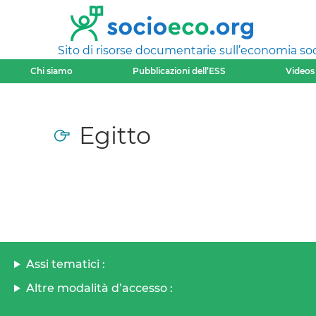
Sito di risorse documentarie sull’economia soci
Chi siamo
Pubblicazioni dell’ESS
Videos
Egitto
Assi tematici :
Altre modalità d’accesso :