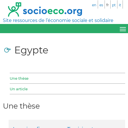
en
es
fr
pt
it
Site ressources de l’économie sociale et solidaire
Egypte
Une thèse
Un article
Une thèse