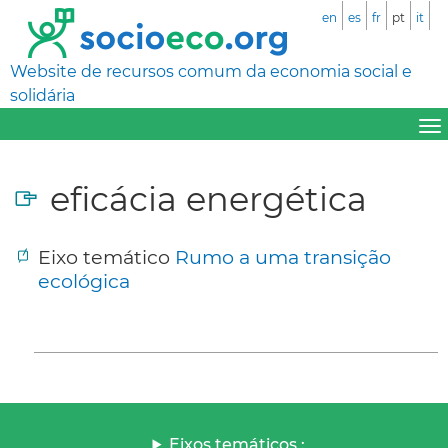
en
es
fr
pt
it
Website de recursos comum da economia social e
solidária
eficácia energética
Eixo temático
Rumo a uma transição
ecológica
Eixos temáticos :