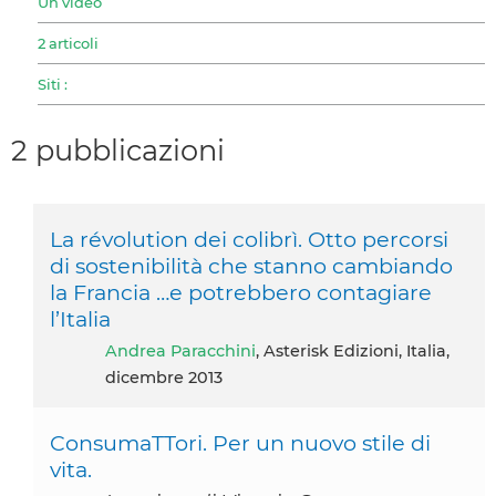
Un video
2 articoli
Siti :
2 pubblicazioni
La révolution dei colibrì. Otto percorsi
di sostenibilità che stanno cambiando
la Francia …e potrebbero contagiare
l’Italia
Andrea Paracchini
, Asterisk Edizioni, Italia,
dicembre 2013
ConsumaTTori. Per un nuovo stile di
vita.