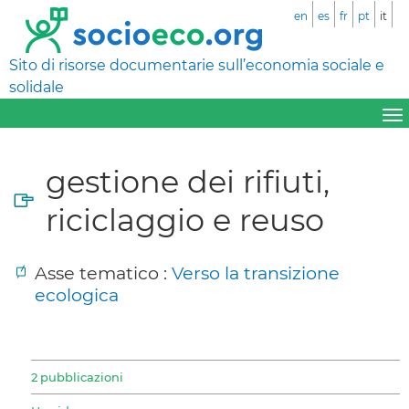
en
es
fr
pt
it
Sito di risorse documentarie sull’economia sociale e
solidale
gestione dei rifiuti,
riciclaggio e reuso
Asse tematico :
Verso la transizione
ecologica
2 pubblicazioni