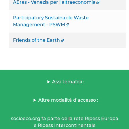
AEres - Venezia per l’altraeconomia
Participatory Sustainable Waste
Management - PSWM
Friends of the Earth
Assi tematici :
Altre modalità d’accesso :
socioeco.org fa parte della rete Ripess Europa
e Ripess Intercontinentale