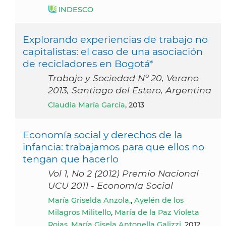
INDESCO
Explorando experiencias de trabajo no
capitalistas: el caso de una asociación
de recicladores en Bogotá*
Trabajo y Sociedad Nº 20, Verano
2013, Santiago del Estero, Argentina
Claudia María García
, 2013
Economía social y derechos de la
infancia: trabajamos para que ellos no
tengan que hacerlo
Vol 1, No 2 (2012) Premio Nacional
UCU 2011 - Economía Social
María Griselda Anzola,
,
Ayelén de los
Milagros Militello
,
María de la Paz Violeta
Rojas
,
María Gisela Antonella Galizzi
, 2012