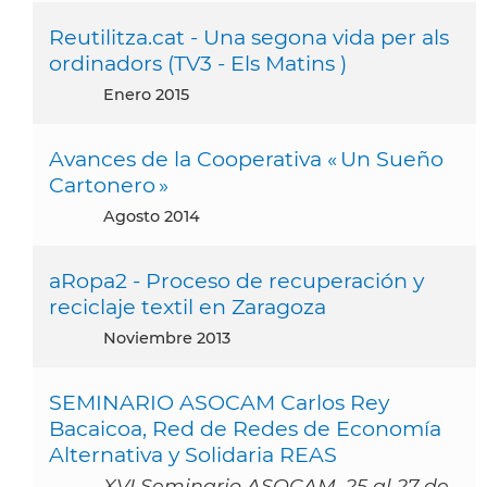
Reutilitza.cat - Una segona vida per als
ordinadors (TV3 - Els Matins )
enero 2015
Avances de la Cooperativa « Un Sueño
Cartonero »
agosto 2014
aRopa2 - Proceso de recuperación y
reciclaje textil en Zaragoza
noviembre 2013
SEMINARIO ASOCAM Carlos Rey
Bacaicoa, Red de Redes de Economía
Alternativa y Solidaria REAS
XVI Seminario ASOCAM, 25 al 27 de