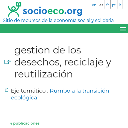
en
es
fr
pt
it
Sitio de recursos de la economía social y solidaria
gestion de los
desechos, reciclaje y
reutilización
Eje temático :
Rumbo a la transición
ecológica
4 publicaciones