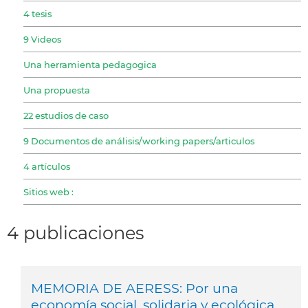
4 tesis
9 Videos
Una herramienta pedagogica
Una propuesta
22 estudios de caso
9 Documentos de análisis/working papers/articulos
4 artículos
Sitios web :
4 publicaciones
MEMORIA DE AERESS: Por una
economía social, solidaria y ecológica.