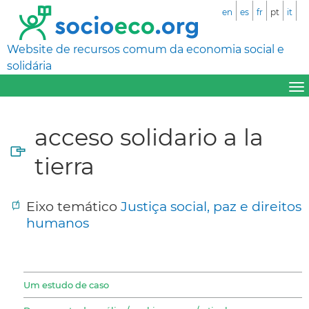
en
es
fr
pt
it
Website de recursos comum da economia social e
solidária
acceso solidario a la
tierra
Eixo temático
Justiça social, paz e direitos
humanos
Um estudo de caso