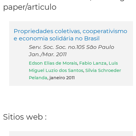
paper/articulo
Propriedades coletivas, cooperativismo
e economia solidária no Brasil
Serv. Soc. Soc. no.105 São Paulo
Jan./Mar. 2011
Edson Elias de Morais
,
Fabio Lanza
,
Luis
Miguel Luzio dos Santos
,
Sílvia Schroeder
Pelanda
, janeiro 2011
Sitios web :