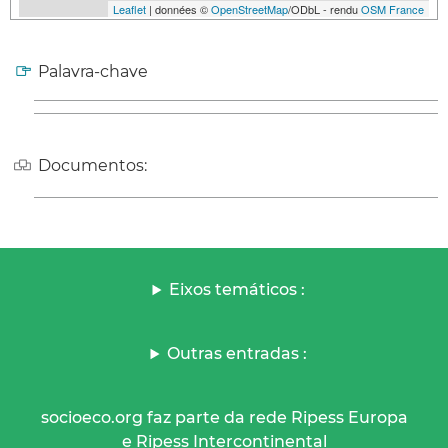
Leaflet
| données ©
OpenStreetMap
/ODbL - rendu
OSM France
Palavra-chave
Documentos:
Eixos temáticos :
Outras entradas :
socioeco.org faz parte da rede Ripess Europa
e Ripess Intercontinental