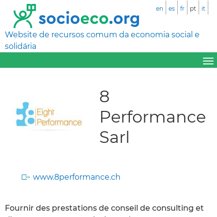
en
es
fr
pt
it
Website de recursos comum da economia social e
solidária
8
Performance
Sarl
www.8performance.ch
Fournir des prestations de conseil de consulting et